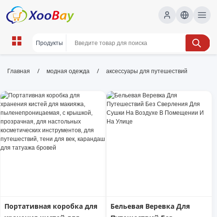
аксессуары для путешествий |
/
/
Главная
модная одежда
аксессуары для путешествий
XOOBAY B2B/B2C Marketplace
аксессуары для путешествий, дорожные
аксессуары, чемоданные органайзеры,
дорожные подушки, адаптеры питания,
органайзеры для багажа, wholesale
аксессуары для путешествий, XOOBAY
Аксессуары в туризме
Портативная коробка для
Бельевая Веревка Для