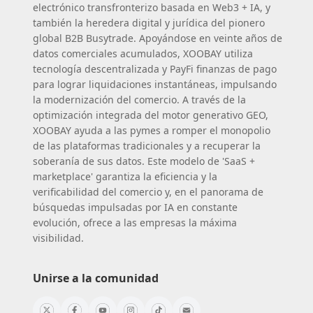
electrónico transfronterizo basada en Web3 + IA, y
también la heredera digital y jurídica del pionero
global B2B Busytrade. Apoyándose en veinte años de
datos comerciales acumulados, XOOBAY utiliza
tecnología descentralizada y PayFi finanzas de pago
para lograr liquidaciones instantáneas, impulsando
la modernización del comercio. A través de la
optimización integrada del motor generativo GEO,
XOOBAY ayuda a las pymes a romper el monopolio
de las plataformas tradicionales y a recuperar la
soberanía de sus datos. Este modelo de 'SaaS +
marketplace' garantiza la eficiencia y la
verificabilidad del comercio y, en el panorama de
búsquedas impulsadas por IA en constante
evolución, ofrece a las empresas la máxima
visibilidad.
Unirse a la comunidad