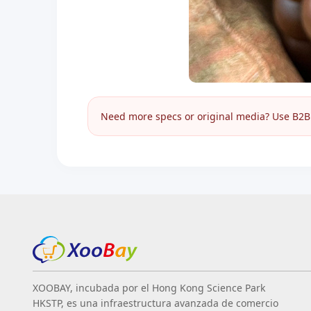
Need more specs or original media? Use B2B I
XOOBAY, incubada por el Hong Kong Science Park
HKSTP, es una infraestructura avanzada de comercio