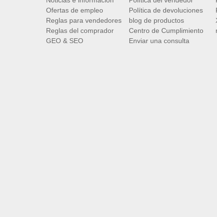
Noticias e información
Política del vendedor
Ofertas de empleo
Política de devoluciones
Reglas para vendedores
blog de productos
Reglas del comprador
Centro de Cumplimiento
GEO & SEO
Enviar una consulta