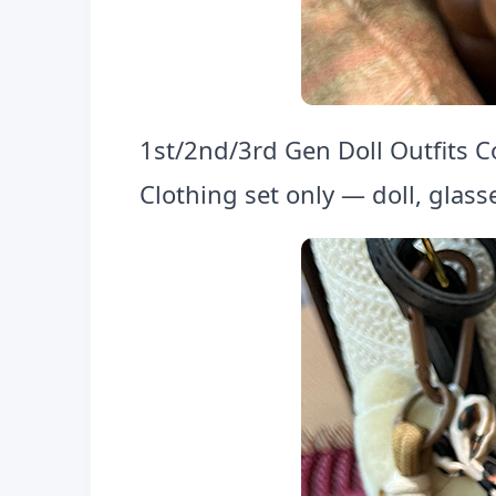
1st/2nd/3rd Gen Doll Outfits
Clothing set only — doll, glass