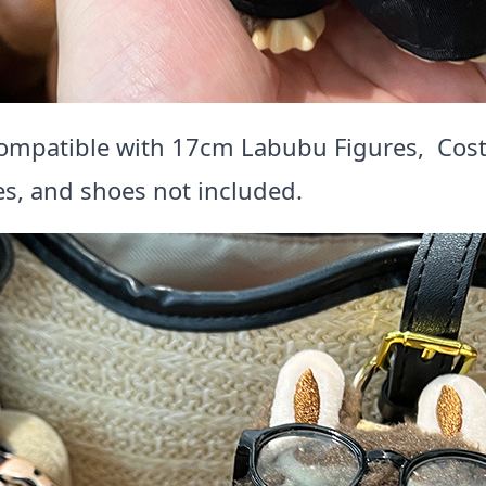
 Compatible with 17cm Labubu Figures, Cos
es, and shoes not included.