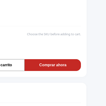
Choose the SKU before adding to cart.
carrito
Comprar ahora