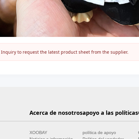
nquiry to request the latest product sheet from the supplier.
Acerca de nosotros
apoyo a las políticas
XOOBAY
política de apoyo