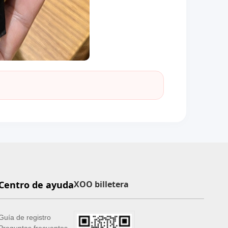
Centro de ayuda
XOO billetera
Guía de registro