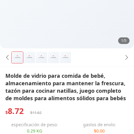
1/5
Molde de vidrio para comida de bebé,
almacenamiento para mantener la frescura,
tazón para cocinar natillas, juego completo
de moldes para alimentos sólidos para bebés
8.72
$
$11.62
especificación de peso:
gastos de envío:
0.29 KG
$0.00