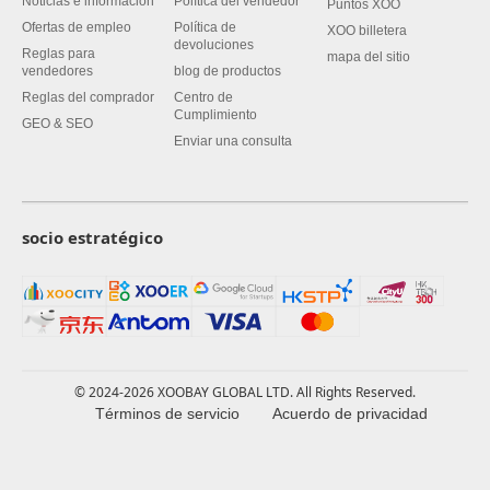
Noticias e información
Política del vendedor
Puntos XOO
Ofertas de empleo
Política de
XOO billetera
devoluciones
Reglas para
mapa del sitio
vendedores
blog de productos
Reglas del comprador
Centro de
Cumplimiento
GEO & SEO
Enviar una consulta
socio estratégico
© 2024-2026 XOOBAY GLOBAL LTD. All Rights Reserved.
Términos de servicio
Acuerdo de privacidad