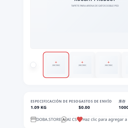
ESPECIFICACIÓN DE PESO
GASTOS DE ENVÍO
库存
1.09 KG
$0.00
100
DOBA.STORE
AI CS
Haz clic para agregar a 