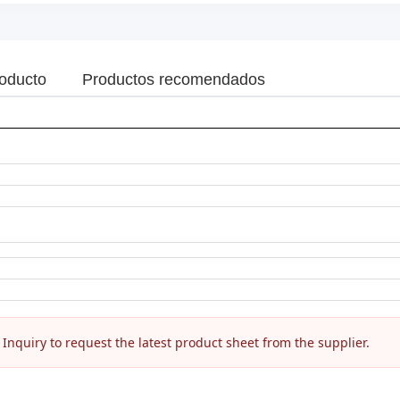
roducto
Productos recomendados
nquiry to request the latest product sheet from the supplier.