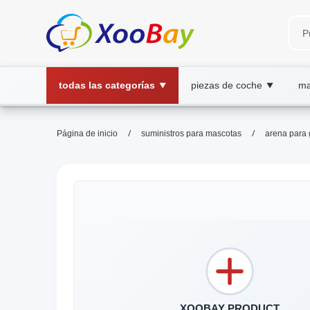
todas las categorías
piezas de coche
ma
▼
▼
/
/
Página de inicio
suministros para mascotas
arena para 