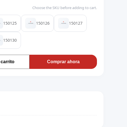
Choose the SKU before adding to cart.
150125
150126
150127
150130
carrito
Comprar ahora