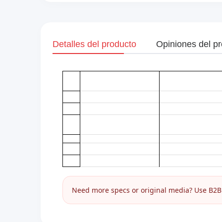
Detalles del producto
Opiniones del p
Need more specs or original media? Use B2B I