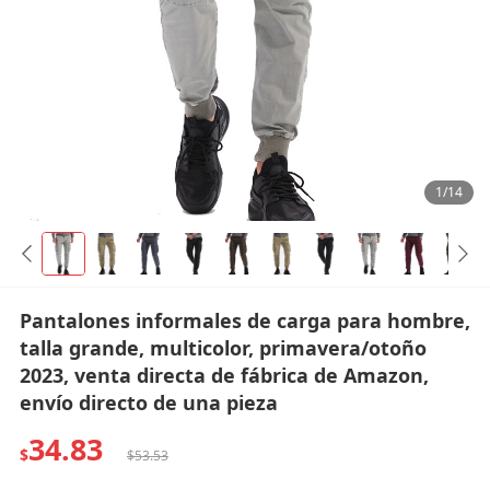
1/14
Pantalones informales de carga para hombre,
talla grande, multicolor, primavera/otoño
2023, venta directa de fábrica de Amazon,
envío directo de una pieza
34.83
$
$53.53