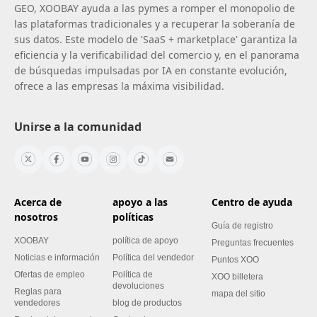
GEO, XOOBAY ayuda a las pymes a romper el monopolio de
las plataformas tradicionales y a recuperar la soberanía de
sus datos. Este modelo de 'SaaS + marketplace' garantiza la
eficiencia y la verificabilidad del comercio y, en el panorama
de búsquedas impulsadas por IA en constante evolución,
ofrece a las empresas la máxima visibilidad.
Unirse a la comunidad
Acerca de
apoyo a las
Centro de ayuda
nosotros
políticas
Guía de registro
XOOBAY
política de apoyo
Preguntas frecuentes
Noticias e información
Política del vendedor
Puntos XOO
Ofertas de empleo
Política de
XOO billetera
devoluciones
Reglas para
mapa del sitio
vendedores
blog de productos