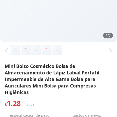
1/5
Mini Bolso Cosmético Bolsa de
Almacenamiento de Lápiz Labial Portátil
Impermeable de Alta Gama Bolsa para
Auriculares Mini Bolsa para Compresas
Higiénicas
1.28
$
$1.71
especificación de peso:
gastos de envío: