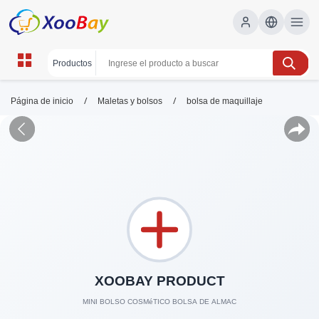
/
/
Página de inicio
Maletas y bolsos
bolsa de maquillaje