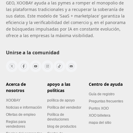
GEO, XOOBAY ayuda a las pymes a romper el monopolio de
las plataformas tradicionales y a recuperar la soberanía de
sus datos. Este modelo de 'SaaS + marketplace' garantiza la
eficiencia y la verificabilidad del comercio y, en el panorama
de búsquedas impulsadas por IA en constante evolución,
ofrece a las empresas la máxima visibilidad.
Unirse a la comunidad
Acerca de
apoyo a las
Centro de ayuda
nosotros
políticas
Guía de registro
XOOBAY
política de apoyo
Preguntas frecuentes
Noticias e información
Política del vendedor
Puntos XOO
Ofertas de empleo
Política de
XOO billetera
devoluciones
Reglas para
mapa del sitio
vendedores
blog de productos