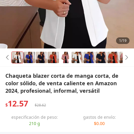
1/19
Chaqueta blazer corta de manga corta, de
color sólido, de venta caliente en Amazon
2024, profesional, informal, versátil
12.57
$
$28.62
especificación de peso:
gastos de envío:
210 g
$0.00