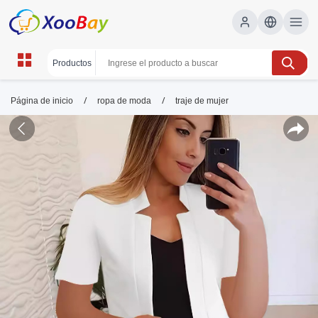
/
/
Página de inicio
ropa de moda
traje de mujer