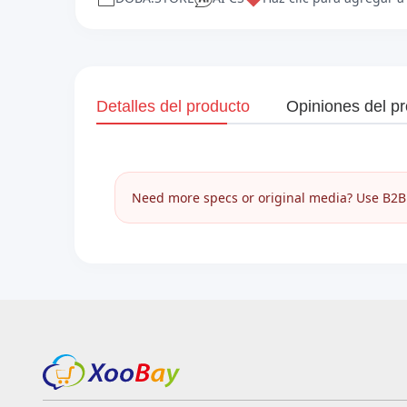
Detalles del producto
Opiniones del p
Need more specs or original media? Use B2B I