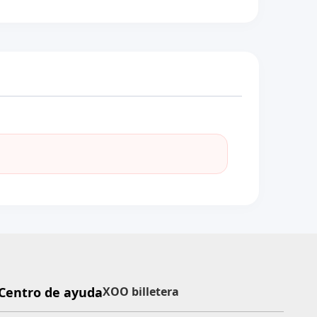
Centro de ayuda
XOO billetera