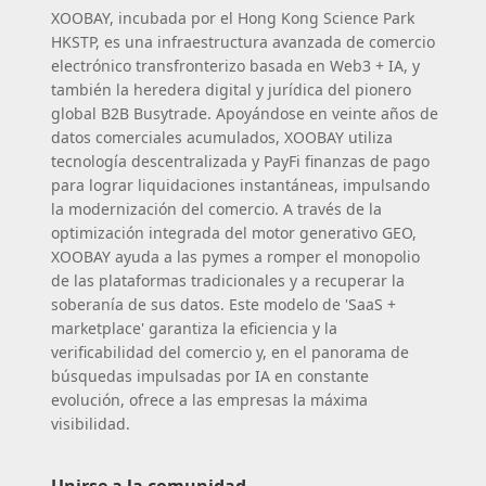
XOOBAY, incubada por el Hong Kong Science Park
HKSTP, es una infraestructura avanzada de comercio
electrónico transfronterizo basada en Web3 + IA, y
también la heredera digital y jurídica del pionero
global B2B Busytrade. Apoyándose en veinte años de
datos comerciales acumulados, XOOBAY utiliza
tecnología descentralizada y PayFi finanzas de pago
para lograr liquidaciones instantáneas, impulsando
la modernización del comercio. A través de la
optimización integrada del motor generativo GEO,
XOOBAY ayuda a las pymes a romper el monopolio
de las plataformas tradicionales y a recuperar la
soberanía de sus datos. Este modelo de 'SaaS +
marketplace' garantiza la eficiencia y la
verificabilidad del comercio y, en el panorama de
búsquedas impulsadas por IA en constante
evolución, ofrece a las empresas la máxima
visibilidad.
Unirse a la comunidad