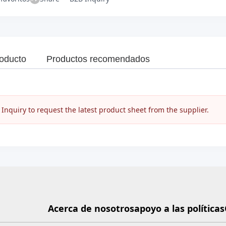
roducto
Productos recomendados
nquiry to request the latest product sheet from the supplier.
Acerca de nosotros
apoyo a las políticas