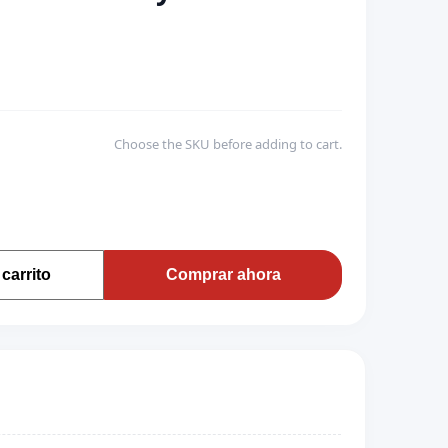
Choose the SKU before adding to cart.
carrito
Comprar ahora