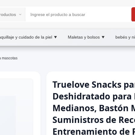
quillaje y cuidado de la piel
Maletas y bolsos
bebés y n
▼
▼
a mascotas
Truelove Snacks pa
Deshidratado para 
Medianos, Bastón M
Suministros de Re
Entrenamiento de 