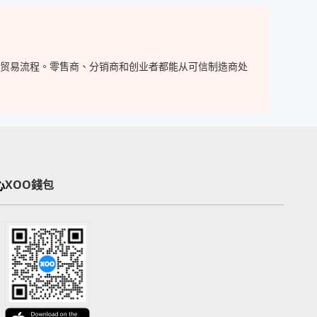
跨境贸易流程。零售商、分销商和创业者都能从可信制造商处
心
XOO錢包