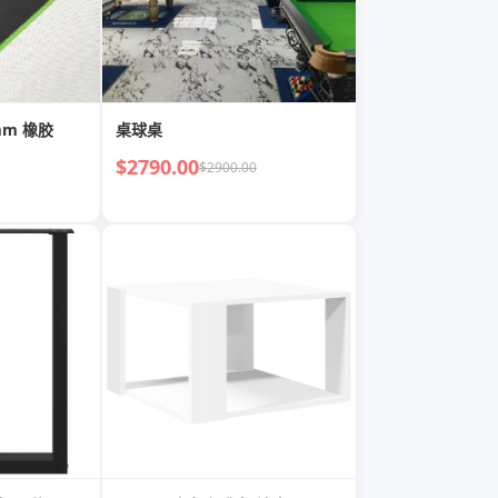
 2mm 橡胶
桌球桌
$2790.00
$2900.00