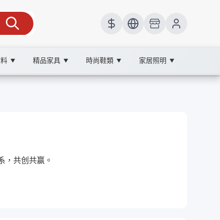
飲料
精品家具
時尚鞋類
家居照明
▼
▼
▼
▼
体系，共创共赢。