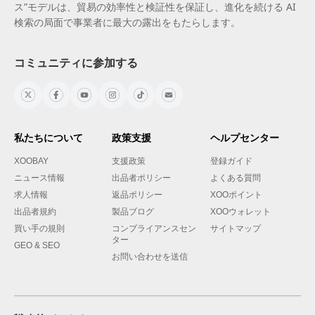
ス”モデルは、貿易の効率性と検証性を保証し、進化を続ける AI
検索の局面で事業者に最大の露出をもたらします。
コミュニティに参加する
私たちについて
政策支援
ヘルプセンター
XOOBAY
支援政策
登録ガイド
ニュース情報
出品者ポリシー
よくある質問
求人情報
返品ポリシー
XOOポイント
出品者規約
製品ブログ
XOOウォレット
買い手の規則
コンプライアンスセン
サイトマップ
ター
GEO & SEO
お問い合わせを送信