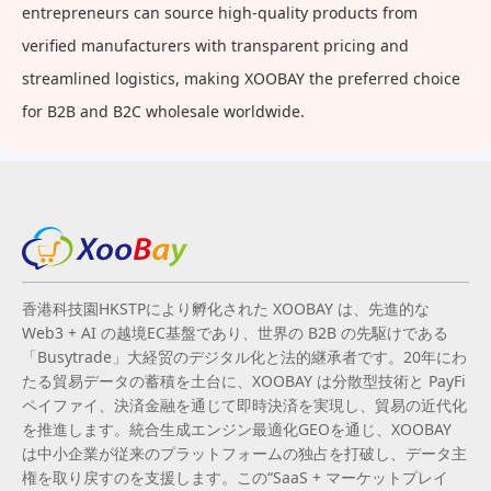
entrepreneurs can source high-quality products from
verified manufacturers with transparent pricing and
streamlined logistics, making XOOBAY the preferred choice
for B2B and B2C wholesale worldwide.
香港科技園HKSTPにより孵化された XOOBAY は、先進的な
Web3 + AI の越境EC基盤であり、世界の B2B の先駆けである
「Busytrade」大経贸のデジタル化と法的継承者です。20年にわ
たる貿易データの蓄積を土台に、XOOBAY は分散型技術と PayFi
ペイファイ、決済金融を通じて即時決済を実現し、貿易の近代化
を推進します。統合生成エンジン最適化GEOを通じ、XOOBAY
は中小企業が従来のプラットフォームの独占を打破し、データ主
権を取り戻すのを支援します。この“SaaS + マーケットプレイ