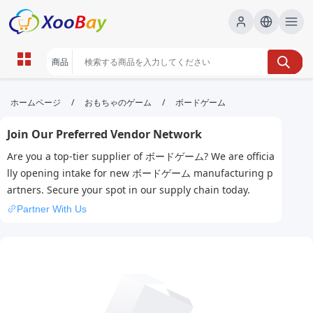
ボードゲーム | XOOBAY B2B/B2C
/
/
ホームページ
おもちゃのゲーム
ボードゲーム
Marketplace
Join Our Preferred Vendor Network
ボードゲーム, レビュー, 遊び方, おすすめ, wholesale
Are you a top-tier supplier of ボードゲーム? We are officia
ボードゲーム, XOOBAY
lly opening intake for new ボードゲーム manufacturing p
ボードゲームの魅力と遊び方を紹介とコツ集
artners. Secure your spot in our supply chain today.
Partner With Us