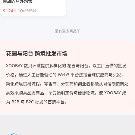
带罩的户外鸡舍
$1241.10
$1787.20
没有更多商品了
花园与阳台 跨境批发市场
XOOBAY 数贝环球提供多样化的 花园与阳台，以工厂直供的批发
价格，通过人工智能驱动的 Web3 平台连接全球供应商与买家，
简化跨境贸易流程。零售商、分销商和创业者都能从可信制造商处
高效采购高品质商品，享受透明定价与便捷物流，使 XOOBAY 成
为 B2B 与 B2C 批发的首选平台。