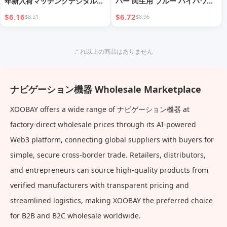
年新入荷マッチングデジタルお
バー 民生用 ブルー ハイパワー
もちゃアウトドアワイヤレス会
ウォーキートーキー
$6.16
$6.72
$8.21
$8.96
話専用ページャー赤ちゃん用
これ以上の商品はありません
ナビゲーション機器 Wholesale Marketplace
XOOBAY offers a wide range of ナビゲーション機器 at
factory-direct wholesale prices through its AI-powered
Web3 platform, connecting global suppliers with buyers for
simple, secure cross-border trade. Retailers, distributors,
and entrepreneurs can source high-quality products from
verified manufacturers with transparent pricing and
streamlined logistics, making XOOBAY the preferred choice
for B2B and B2C wholesale worldwide.