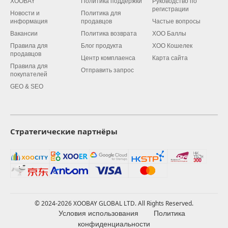
XOOBAY
Политика поддержки
Руководство по
регистрации
Новости и
Политика для
информация
продавцов
Частые вопросы
Вакансии
Политика возврата
XOO Баллы
Правила для
Блог продукта
XOO Кошелек
продавцов
Центр комплаенса
Карта сайта
Правила для
Отправить запрос
покупателей
GEO & SEO
Стратегические партнёры
© 2024-2026 XOOBAY GLOBAL LTD. All Rights Reserved.
Условия использования
Политика
конфиденциальности