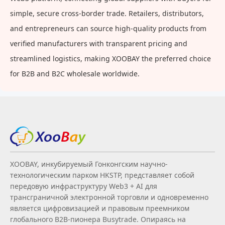
simple, secure cross-border trade. Retailers, distributors,
and entrepreneurs can source high-quality products from
verified manufacturers with transparent pricing and
streamlined logistics, making XOOBAY the preferred choice
for B2B and B2C wholesale worldwide.
XOOBAY, инкубируемый Гонконгским научно-
технологическим парком HKSTP, представляет собой
передовую инфраструктуру Web3 + AI для
трансграничной электронной торговли и одновременно
является цифровизацией и правовым преемником
глобального B2B‑пионера Busytrade. Опираясь на