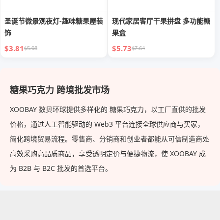
圣诞节微景观夜灯-趣味糖果屋装
现代家居客厅干果拼盘 多功能糖
饰
果盒
$3.81
$5.73
$5.08
$7.64
糖果巧克力 跨境批发市场
XOOBAY 数贝环球提供多样化的 糖果巧克力，以工厂直供的批发
价格，通过人工智能驱动的 Web3 平台连接全球供应商与买家，
简化跨境贸易流程。零售商、分销商和创业者都能从可信制造商处
高效采购高品质商品，享受透明定价与便捷物流，使 XOOBAY 成
为 B2B 与 B2C 批发的首选平台。