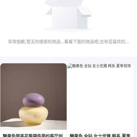
非常抱歉,暂无你搜索的商品...看看下面的商品吧,总有您喜欢的...
糖果色带盖花瓶摆件简约客厅创
糖果色 全钻 女士优雅 韩系 夏季