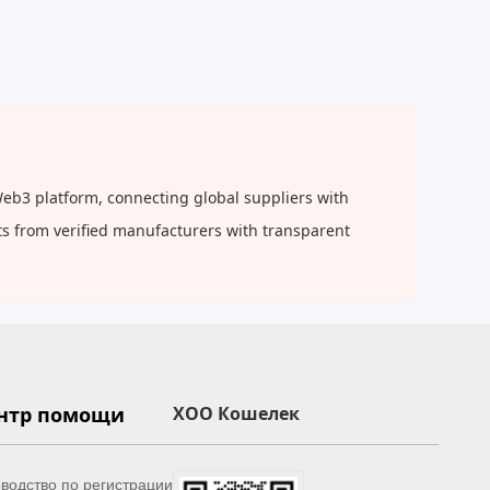
eb3 platform, connecting global suppliers with
cts from verified manufacturers with transparent
нтр помощи
XOO Кошелек
водство по регистрации