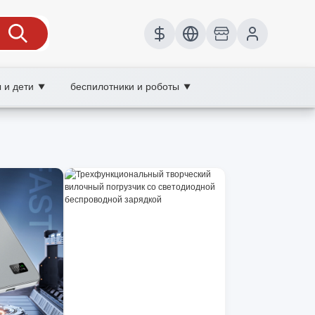
 и дети
беспилотники и роботы
▼
▼
го телефона, XOOBAY
монта.