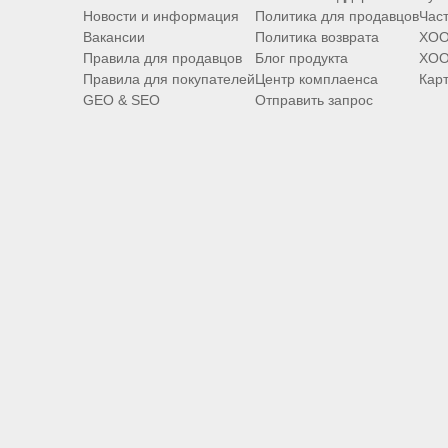
Новости и информация
Политика для продавцов
Час
Вакансии
Политика возврата
XOO
Правила для продавцов
Блог продукта
XOO
Правила для покупателей
Центр комплаенса
Карт
GEO & SEO
Отправить запрос