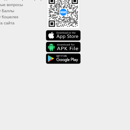
тые вопросы
 Баллы
 Кошелек
а сайта