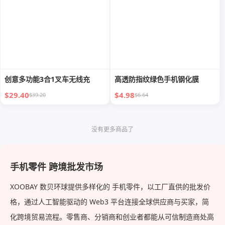
创意多功能3合1叉车无线充
高透防指纹绿色手机钢化膜
$29.40
$4.98
$39.20
$6.64
没有更多商品了
手机零件 跨境批发市场
XOOBAY 数贝环球提供多样化的 手机零件，以工厂直供的批发价
格，通过人工智能驱动的 Web3 平台连接全球供应商与买家，简
化跨境贸易流程。零售商、分销商和创业者都能从可信制造商处高