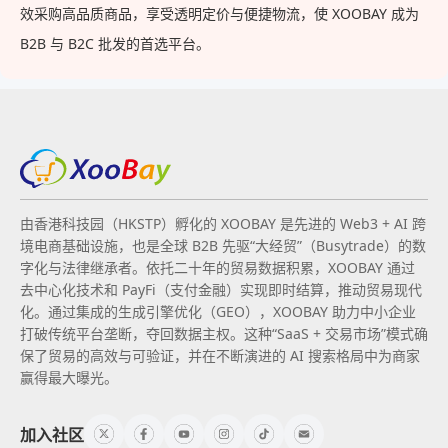
效采购高品质商品，享受透明定价与便捷物流，使 XOOBAY 成为
B2B 与 B2C 批发的首选平台。
由香港科技园（HKSTP）孵化的 XOOBAY 是先进的 Web3 + AI 跨
境电商基础设施，也是全球 B2B 先驱“大经贸”（Busytrade）的数
字化与法律继承者。依托二十年的贸易数据积累，XOOBAY 通过
去中心化技术和 PayFi（支付金融）实现即时结算，推动贸易现代
化。通过集成的生成引擎优化（GEO），XOOBAY 助力中小企业
打破传统平台垄断，夺回数据主权。这种“SaaS + 交易市场”模式确
保了贸易的高效与可验证，并在不断演进的 AI 搜索格局中为商家
赢得最大曝光。
加入社区