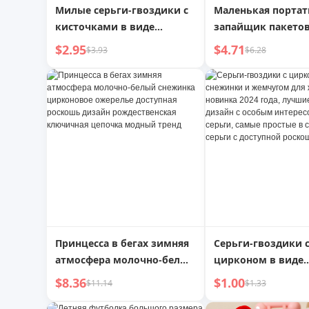
Милые серьги-гвоздики с
Маленькая портат
кисточками в виде
запайщик пакетов
снежинок, модные
снеков, удобный 
$2.95
$4.71
$3.93
$6.28
новинки, доступная
для дома, машина
роскошь, шикарный,
запайки лунных
достойный, щедрый стиль,
пирожных, запай
летние серьги с
пакетов с картоф
шерстяными шариками
чипсами, мини-з
для женщин
Принцесса в бегах зимняя
Серьги-гвоздики 
атмосфера молочно-белый
цирконом в виде
снежинка цирконовое
снежинки и жемч
$8.36
$1.00
$11.14
$1.33
ожерелье доступная
женщин, новинка 