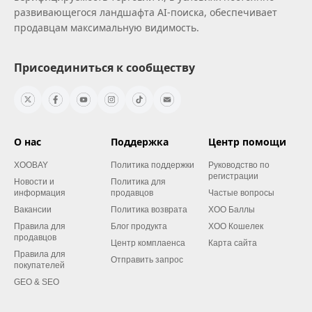
развивающегося ландшафта AI‑поиска, обеспечивает
продавцам максимальную видимость.
Присоединиться к сообществу
О нас
Поддержка
Центр помощи
XOOBAY
Политика поддержки
Руководство по
регистрации
Новости и
Политика для
информация
продавцов
Частые вопросы
Вакансии
Политика возврата
XOO Баллы
Правила для
Блог продукта
XOO Кошелек
продавцов
Центр комплаенса
Карта сайта
Правила для
Отправить запрос
покупателей
GEO & SEO