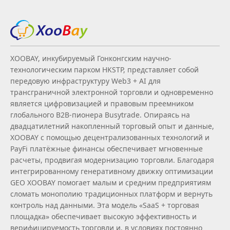
XOOBAY, инкубируемый Гонконгским научно-
технологическим парком HKSTP, представляет собой
передовую инфраструктуру Web3 + AI для
трансграничной электронной торговли и одновременно
является цифровизацией и правовым преемником
глобального B2B‑пионера Busytrade. Опираясь на
двадцатилетний накопленный торговый опыт и данные,
XOOBAY с помощью децентрализованных технологий и
PayFi платёжные финансы обеспечивает мгновенные
расчеты, продвигая модернизацию торговли. Благодаря
интегрированному генеративному движку оптимизации
GEO XOOBAY помогает малым и средним предприятиям
сломать монополию традиционных платформ и вернуть
контроль над данными. Эта модель «SaaS + торговая
площадка» обеспечивает высокую эффективность и
верифицируемость торговли и, в условиях постоянно