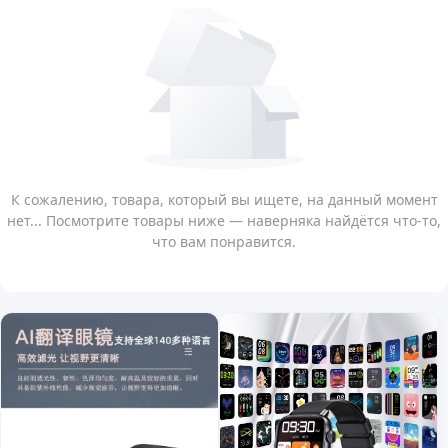
К сожалению, товара, который вы ищете, на данный момент
нет... Посмотрите товары ниже — наверняка найдётся что-то,
что вам понравится.