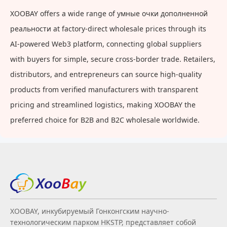
XOOBAY offers a wide range of умные очки дополненной
реальности at factory-direct wholesale prices through its
AI-powered Web3 platform, connecting global suppliers
with buyers for simple, secure cross-border trade. Retailers,
distributors, and entrepreneurs can source high-quality
products from verified manufacturers with transparent
pricing and streamlined logistics, making XOOBAY the
preferred choice for B2B and B2C wholesale worldwide.
XOOBAY, инкубируемый Гонконгским научно-
технологическим парком HKSTP, представляет собой