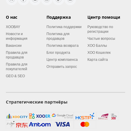
О нас
Поддержка
Центр помощи
XOOBAY
Политика поддержки
Руководство по
регистрации
Новости и
Политика для
информация
продавцов
Частые вопросы
Вакансии
Политика возврата
XOO Баллы
Правила для
Блог продукта
XOO Кошелек
продавцов
Центр комплаенса
Карта сайта
Правила для
Отправить запрос
покупателей
GEO & SEO
Стратегические партнёры