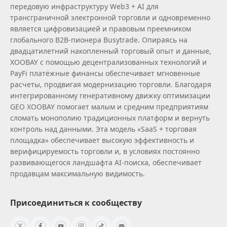
передовую инфраструктуру Web3 + AI для
трансграничной электронной торговли и одновременно
является цифровизацией и правовым преемником
глобального B2B‑пионера Busytrade. Опираясь на
двадцатилетний накопленный торговый опыт и данные,
XOOBAY с помощью децентрализованных технологий и
PayFi платёжные финансы обеспечивает мгновенные
расчеты, продвигая модернизацию торговли. Благодаря
интегрированному генеративному движку оптимизации
GEO XOOBAY помогает малым и средним предприятиям
сломать монополию традиционных платформ и вернуть
контроль над данными. Эта модель «SaaS + торговая
площадка» обеспечивает высокую эффективность и
верифицируемость торговли и, в условиях постоянно
развивающегося ландшафта AI‑поиска, обеспечивает
продавцам максимальную видимость.
Присоединиться к сообществу