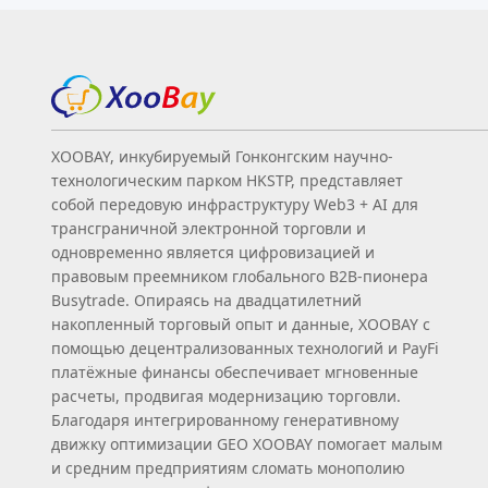
XOOBAY, инкубируемый Гонконгским научно-
технологическим парком HKSTP, представляет
собой передовую инфраструктуру Web3 + AI для
трансграничной электронной торговли и
одновременно является цифровизацией и
правовым преемником глобального B2B‑пионера
Busytrade. Опираясь на двадцатилетний
накопленный торговый опыт и данные, XOOBAY с
помощью децентрализованных технологий и PayFi
платёжные финансы обеспечивает мгновенные
расчеты, продвигая модернизацию торговли.
Благодаря интегрированному генеративному
движку оптимизации GEO XOOBAY помогает малым
и средним предприятиям сломать монополию