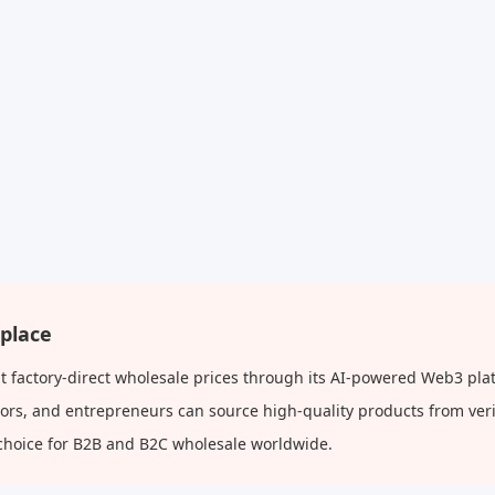
place
factory-direct wholesale prices through its AI-powered Web3 plat
butors, and entrepreneurs can source high-quality products from ve
choice for B2B and B2C wholesale worldwide.