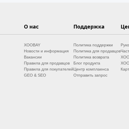
О нас
Поддержка
Це
XOOBAY
Политика поддержки
Руко
Новости и информация
Политика для продавцов
Час
Вакансии
Политика возврата
XOO
Правила для продавцов
Блог продукта
XOO
Правила для покупателей
Центр комплаенса
Карт
GEO & SEO
Отправить запрос