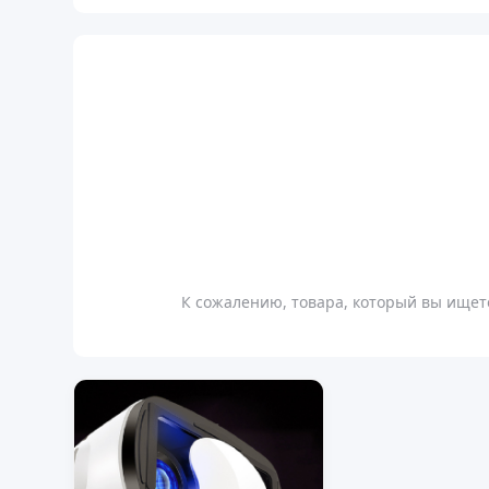
К сожалению, товара, который вы ищете