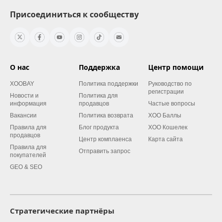
Присоединиться к сообществу
О нас
Поддержка
Центр помощи
XOOBAY
Политика поддержки
Руководство по
регистрации
Новости и
Политика для
информация
продавцов
Частые вопросы
Вакансии
Политика возврата
XOO Баллы
Правила для
Блог продукта
XOO Кошелек
продавцов
Центр комплаенса
Карта сайта
Правила для
Отправить запрос
покупателей
GEO & SEO
Стратегические партнёры