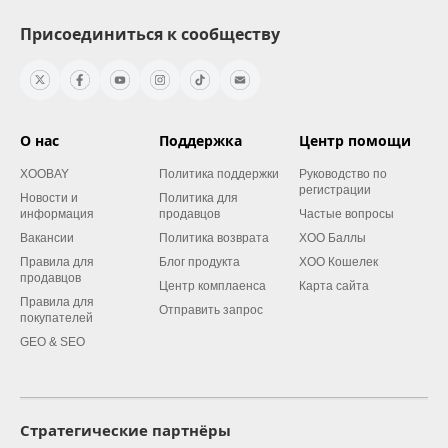
Присоединиться к сообществу
О нас
Поддержка
Центр помощи
XOOBAY
Политика поддержки
Руководство по
регистрации
Новости и
Политика для
информация
продавцов
Частые вопросы
Вакансии
Политика возврата
XOO Баллы
Правила для
Блог продукта
XOO Кошелек
продавцов
Центр комплаенса
Карта сайта
Правила для
Отправить запрос
покупателей
GEO & SEO
Стратегические партнёры