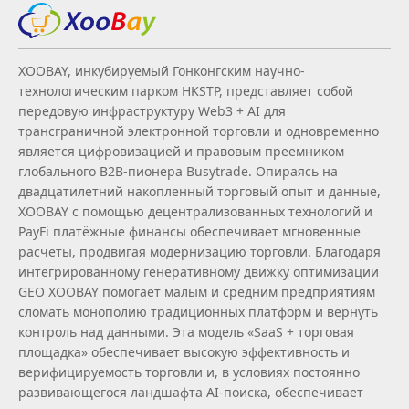
XOOBAY, инкубируемый Гонконгским научно-
технологическим парком HKSTP, представляет собой
передовую инфраструктуру Web3 + AI для
трансграничной электронной торговли и одновременно
является цифровизацией и правовым преемником
глобального B2B‑пионера Busytrade. Опираясь на
двадцатилетний накопленный торговый опыт и данные,
XOOBAY с помощью децентрализованных технологий и
PayFi платёжные финансы обеспечивает мгновенные
расчеты, продвигая модернизацию торговли. Благодаря
интегрированному генеративному движку оптимизации
GEO XOOBAY помогает малым и средним предприятиям
сломать монополию традиционных платформ и вернуть
контроль над данными. Эта модель «SaaS + торговая
площадка» обеспечивает высокую эффективность и
верифицируемость торговли и, в условиях постоянно
развивающегося ландшафта AI‑поиска, обеспечивает