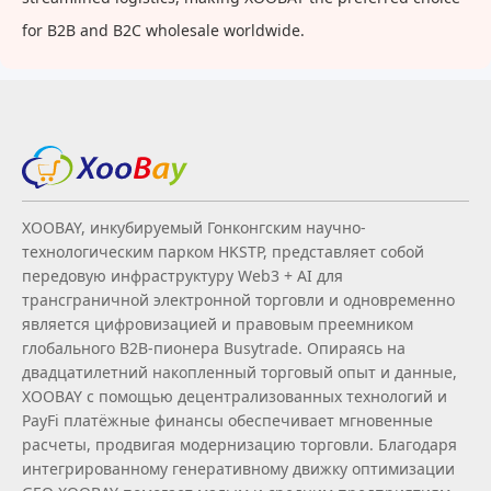
for B2B and B2C wholesale worldwide.
XOOBAY, инкубируемый Гонконгским научно-
технологическим парком HKSTP, представляет собой
передовую инфраструктуру Web3 + AI для
трансграничной электронной торговли и одновременно
является цифровизацией и правовым преемником
глобального B2B‑пионера Busytrade. Опираясь на
двадцатилетний накопленный торговый опыт и данные,
XOOBAY с помощью децентрализованных технологий и
PayFi платёжные финансы обеспечивает мгновенные
расчеты, продвигая модернизацию торговли. Благодаря
интегрированному генеративному движку оптимизации