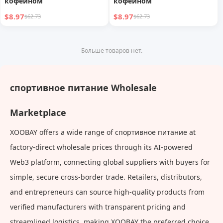
кофеином
кофеином
$8.97
$8.97
$62.73
$62.73
Больше товаров нет.
спортивное питание Wholesale
Marketplace
XOOBAY offers a wide range of спортивное питание at
factory-direct wholesale prices through its AI-powered
Web3 platform, connecting global suppliers with buyers for
simple, secure cross-border trade. Retailers, distributors,
and entrepreneurs can source high-quality products from
verified manufacturers with transparent pricing and
streamlined logistics, making XOOBAY the preferred choice