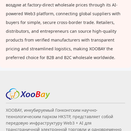
воздухе at factory-direct wholesale prices through its AI-
powered Web3 platform, connecting global suppliers with
buyers for simple, secure cross-border trade. Retailers,
distributors, and entrepreneurs can source high-quality
products from verified manufacturers with transparent
pricing and streamlined logistics, making XOOBAY the
preferred choice for B2B and B2C wholesale worldwide.
XOOBAY, инкубируемый Гонконгским научно-
технологическим парком HKSTP, представляет собой
передовую инфраструктуру Web3 + AI для
трансграничной электронной торговли и одновременно