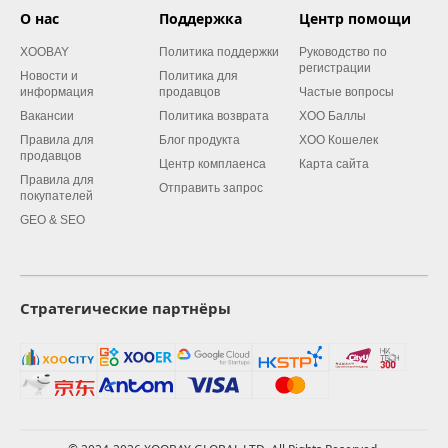
О нас
Поддержка
Центр помощи
XOOBAY
Политика поддержки
Руководство по
регистрации
Новости и
Политика для
информация
продавцов
Частые вопросы
Вакансии
Политика возврата
XOO Баллы
Правила для
Блог продукта
XOO Кошелек
продавцов
Центр комплаенса
Карта сайта
Правила для
Отправить запрос
покупателей
GEO & SEO
Стратегические партнёры