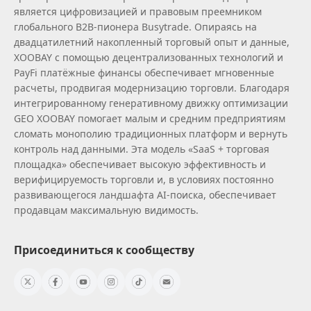
является цифровизацией и правовым преемником
глобального B2B‑пионера Busytrade. Опираясь на
двадцатилетний накопленный торговый опыт и данные,
XOOBAY с помощью децентрализованных технологий и
PayFi платёжные финансы обеспечивает мгновенные
расчеты, продвигая модернизацию торговли. Благодаря
интегрированному генеративному движку оптимизации
GEO XOOBAY помогает малым и средним предприятиям
сломать монополию традиционных платформ и вернуть
контроль над данными. Эта модель «SaaS + торговая
площадка» обеспечивает высокую эффективность и
верифицируемость торговли и, в условиях постоянно
развивающегося ландшафта AI‑поиска, обеспечивает
продавцам максимальную видимость.
Присоединиться к сообществу