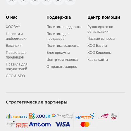
О нас
Поддержка
Центр помощи
XOOBAY
Политика поддержки
Руководство по
регистрации
Новости и
Политика для
информация
продавцов
Частые вопросы
Вакансии
Политика возврата
XOO Баллы
Правила для
Блог продукта
XOO Кошелек
продавцов
Центр комплаенса
Карта сайта
Правила для
Отправить запрос
покупателей
GEO & SEO
Стратегические партнёры