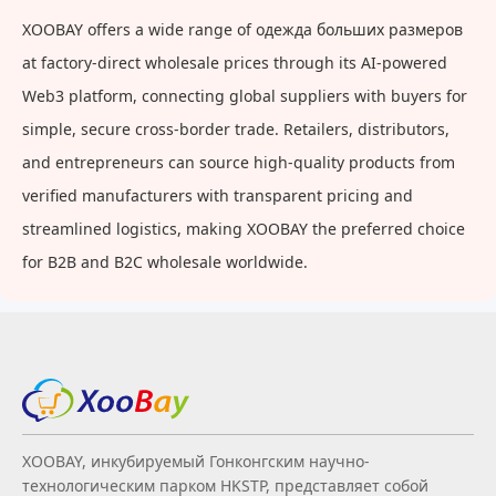
XOOBAY offers a wide range of одежда больших размеров
at factory-direct wholesale prices through its AI-powered
Web3 platform, connecting global suppliers with buyers for
simple, secure cross-border trade. Retailers, distributors,
and entrepreneurs can source high-quality products from
verified manufacturers with transparent pricing and
streamlined logistics, making XOOBAY the preferred choice
for B2B and B2C wholesale worldwide.
XOOBAY, инкубируемый Гонконгским научно-
технологическим парком HKSTP, представляет собой