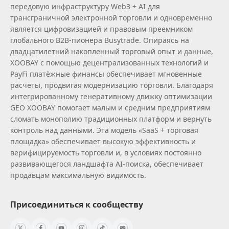
передовую инфраструктуру Web3 + AI для
трансграничной электронной торговли и одновременно
является цифровизацией и правовым преемником
глобального B2B‑пионера Busytrade. Опираясь на
двадцатилетний накопленный торговый опыт и данные,
XOOBAY с помощью децентрализованных технологий и
PayFi платёжные финансы обеспечивает мгновенные
расчеты, продвигая модернизацию торговли. Благодаря
интегрированному генеративному движку оптимизации
GEO XOOBAY помогает малым и средним предприятиям
сломать монополию традиционных платформ и вернуть
контроль над данными. Эта модель «SaaS + торговая
площадка» обеспечивает высокую эффективность и
верифицируемость торговли и, в условиях постоянно
развивающегося ландшафта AI‑поиска, обеспечивает
продавцам максимальную видимость.
Присоединиться к сообществу