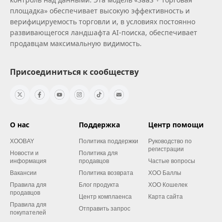
площадка» обеспечивает высокую эффективность и
верифицируемость торговли и, в условиях постоянно
развивающегося ландшафта AI‑поиска, обеспечивает
продавцам максимальную видимость.
Присоединиться к сообществу
О нас
Поддержка
Центр помощи
XOOBAY
Политика поддержки
Руководство по
регистрации
Новости и
Политика для
информация
продавцов
Частые вопросы
Вакансии
Политика возврата
XOO Баллы
Правила для
Блог продукта
XOO Кошелек
продавцов
Центр комплаенса
Карта сайта
Правила для
Отправить запрос
покупателей