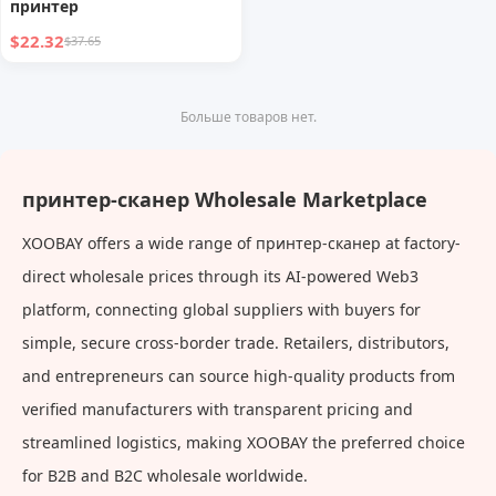
принтер
$22.32
$37.65
Больше товаров нет.
принтер-сканер Wholesale Marketplace
XOOBAY offers a wide range of принтер-сканер at factory-
direct wholesale prices through its AI-powered Web3
platform, connecting global suppliers with buyers for
simple, secure cross-border trade. Retailers, distributors,
and entrepreneurs can source high-quality products from
verified manufacturers with transparent pricing and
streamlined logistics, making XOOBAY the preferred choice
for B2B and B2C wholesale worldwide.