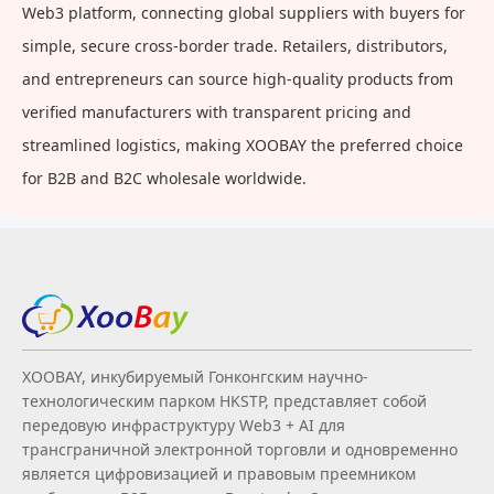
Web3 platform, connecting global suppliers with buyers for
simple, secure cross-border trade. Retailers, distributors,
and entrepreneurs can source high-quality products from
verified manufacturers with transparent pricing and
streamlined logistics, making XOOBAY the preferred choice
for B2B and B2C wholesale worldwide.
XOOBAY, инкубируемый Гонконгским научно-
технологическим парком HKSTP, представляет собой
передовую инфраструктуру Web3 + AI для
трансграничной электронной торговли и одновременно
является цифровизацией и правовым преемником