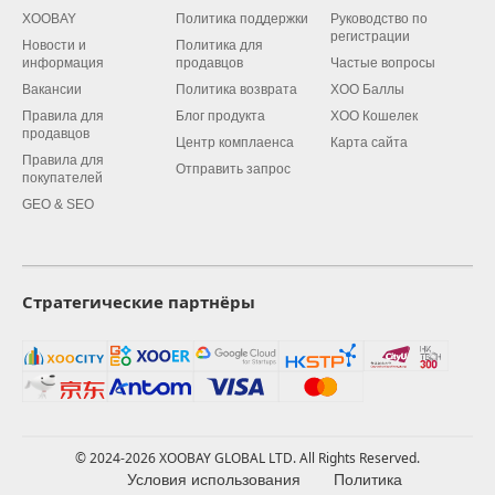
XOOBAY
Политика поддержки
Руководство по
регистрации
Новости и
Политика для
информация
продавцов
Частые вопросы
Вакансии
Политика возврата
XOO Баллы
Правила для
Блог продукта
XOO Кошелек
продавцов
Центр комплаенса
Карта сайта
Правила для
Отправить запрос
покупателей
GEO & SEO
Стратегические партнёры
© 2024-2026 XOOBAY GLOBAL LTD. All Rights Reserved.
Условия использования
Политика