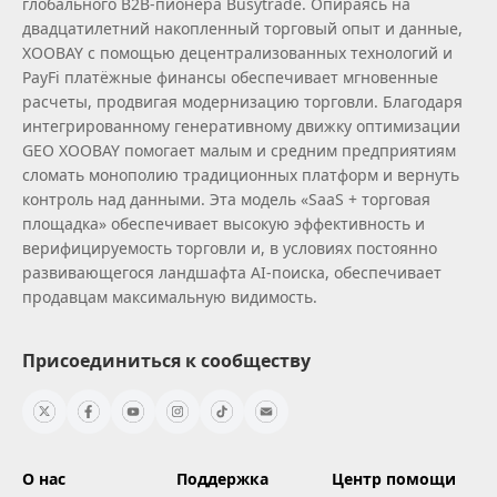
глобального B2B‑пионера Busytrade. Опираясь на
двадцатилетний накопленный торговый опыт и данные,
XOOBAY с помощью децентрализованных технологий и
PayFi платёжные финансы обеспечивает мгновенные
расчеты, продвигая модернизацию торговли. Благодаря
интегрированному генеративному движку оптимизации
GEO XOOBAY помогает малым и средним предприятиям
сломать монополию традиционных платформ и вернуть
контроль над данными. Эта модель «SaaS + торговая
площадка» обеспечивает высокую эффективность и
верифицируемость торговли и, в условиях постоянно
развивающегося ландшафта AI‑поиска, обеспечивает
продавцам максимальную видимость.
Присоединиться к сообществу
О нас
Поддержка
Центр помощи