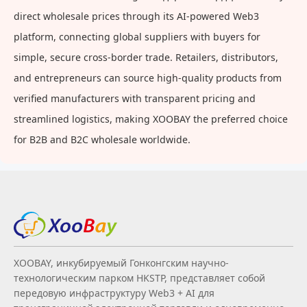
direct wholesale prices through its AI-powered Web3
platform, connecting global suppliers with buyers for
simple, secure cross-border trade. Retailers, distributors,
and entrepreneurs can source high-quality products from
verified manufacturers with transparent pricing and
streamlined logistics, making XOOBAY the preferred choice
for B2B and B2C wholesale worldwide.
XOOBAY, инкубируемый Гонконгским научно-
технологическим парком HKSTP, представляет собой
передовую инфраструктуру Web3 + AI для