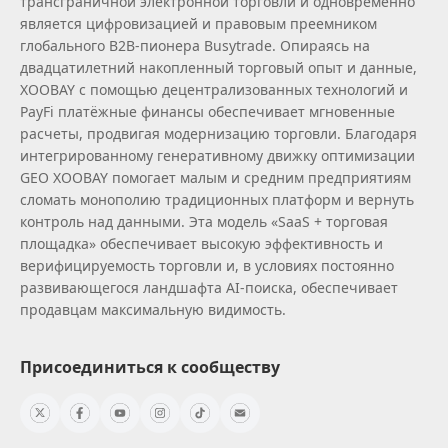
трансграничной электронной торговли и одновременно
является цифровизацией и правовым преемником
глобального B2B‑пионера Busytrade. Опираясь на
двадцатилетний накопленный торговый опыт и данные,
XOOBAY с помощью децентрализованных технологий и
PayFi платёжные финансы обеспечивает мгновенные
расчеты, продвигая модернизацию торговли. Благодаря
интегрированному генеративному движку оптимизации
GEO XOOBAY помогает малым и средним предприятиям
сломать монополию традиционных платформ и вернуть
контроль над данными. Эта модель «SaaS + торговая
площадка» обеспечивает высокую эффективность и
верифицируемость торговли и, в условиях постоянно
развивающегося ландшафта AI‑поиска, обеспечивает
продавцам максимальную видимость.
Присоединиться к сообществу