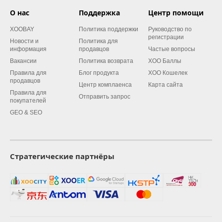
О нас
Поддержка
Центр помощи
XOOBAY
Политика поддержки
Руководство по
регистрации
Новости и
Политика для
информация
продавцов
Частые вопросы
Вакансии
Политика возврата
XOO Баллы
Правила для
Блог продукта
XOO Кошелек
продавцов
Центр комплаенса
Карта сайта
Правила для
Отправить запрос
покупателей
GEO & SEO
Стратегические партнёры