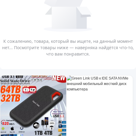
К сожалению, товара, который вы ищете, на данный момент
нет... Посмотрите товары ниже — наверняка найдётся что-то,
что вам понравится.