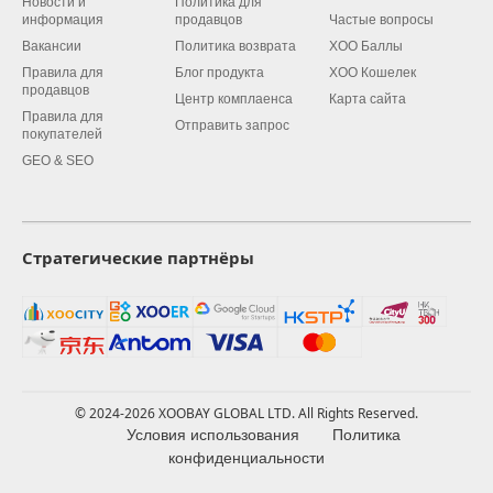
Новости и
Политика для
информация
продавцов
Частые вопросы
Вакансии
Политика возврата
XOO Баллы
Правила для
Блог продукта
XOO Кошелек
продавцов
Центр комплаенса
Карта сайта
Правила для
Отправить запрос
покупателей
GEO & SEO
Стратегические партнёры
© 2024-2026 XOOBAY GLOBAL LTD. All Rights Reserved.
Условия использования
Политика
конфиденциальности