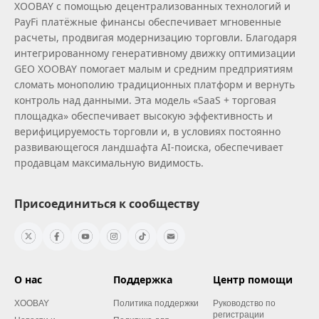
XOOBAY с помощью децентрализованных технологий и
PayFi платёжные финансы обеспечивает мгновенные
расчеты, продвигая модернизацию торговли. Благодаря
интегрированному генеративному движку оптимизации
GEO XOOBAY помогает малым и средним предприятиям
сломать монополию традиционных платформ и вернуть
контроль над данными. Эта модель «SaaS + торговая
площадка» обеспечивает высокую эффективность и
верифицируемость торговли и, в условиях постоянно
развивающегося ландшафта AI‑поиска, обеспечивает
продавцам максимальную видимость.
Присоединиться к сообществу
О нас
Поддержка
Центр помощи
XOOBAY
Политика поддержки
Руководство по
регистрации