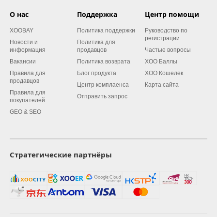
О нас
Поддержка
Центр помощи
XOOBAY
Политика поддержки
Руководство по
регистрации
Новости и
Политика для
информация
продавцов
Частые вопросы
Вакансии
Политика возврата
XOO Баллы
Правила для
Блог продукта
XOO Кошелек
продавцов
Центр комплаенса
Карта сайта
Правила для
Отправить запрос
покупателей
GEO & SEO
Стратегические партнёры