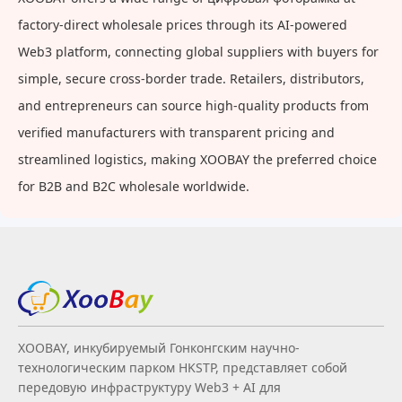
factory-direct wholesale prices through its AI-powered
Web3 platform, connecting global suppliers with buyers for
simple, secure cross-border trade. Retailers, distributors,
and entrepreneurs can source high-quality products from
verified manufacturers with transparent pricing and
streamlined logistics, making XOOBAY the preferred choice
for B2B and B2C wholesale worldwide.
XOOBAY, инкубируемый Гонконгским научно-
технологическим парком HKSTP, представляет собой
передовую инфраструктуру Web3 + AI для