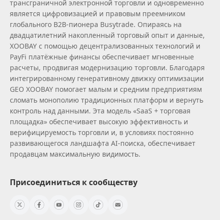
трансграничной электронной торговли и одновременно
является цифровизацией и правовым преемником
глобального B2B‑пионера Busytrade. Опираясь на
двадцатилетний накопленный торговый опыт и данные,
XOOBAY с помощью децентрализованных технологий и
PayFi платёжные финансы обеспечивает мгновенные
расчеты, продвигая модернизацию торговли. Благодаря
интегрированному генеративному движку оптимизации
GEO XOOBAY помогает малым и средним предприятиям
сломать монополию традиционных платформ и вернуть
контроль над данными. Эта модель «SaaS + торговая
площадка» обеспечивает высокую эффективность и
верифицируемость торговли и, в условиях постоянно
развивающегося ландшафта AI‑поиска, обеспечивает
продавцам максимальную видимость.
Присоединиться к сообществу