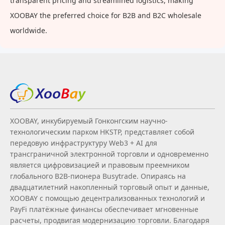
transparent pricing and streamlined logistics, making
XOOBAY the preferred choice for B2B and B2C wholesale
worldwide.
XOOBAY, инкубируемый Гонконгским научно-
технологическим парком HKSTP, представляет собой
передовую инфраструктуру Web3 + AI для
трансграничной электронной торговли и одновременно
является цифровизацией и правовым преемником
глобального B2B‑пионера Busytrade. Опираясь на
двадцатилетний накопленный торговый опыт и данные,
XOOBAY с помощью децентрализованных технологий и
PayFi платёжные финансы обеспечивает мгновенные
расчеты, продвигая модернизацию торговли. Благодаря