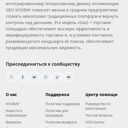
интегрированному генеративному движку оптимизации
GEO XOOBAY помогает малым и средним предприятиям
сломать монополию традиционных платформ и вернуть
контроль над данными. Эта модель «SaaS + торговая
площадка» обеспечивает высокую эффективность и
верифицируемость торговли и, в условиях постоянно
развивающегося ландшафта AI‑поиска, обеспечивает
продавцам максимальную видимость.
Присоединиться к сообществу
О нас
Поддержка
Центр помощи
XOOBAY
Политика поддержки
Руководство по
регистрации
Новости и
Политика для
информация
продавцов
Частые вопросы
Вакансии
Политика возврата
XOO Баллы