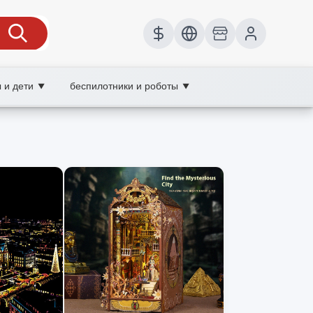
 и дети
беспилотники и роботы
▼
▼
ирования.