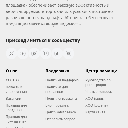
площадка» обеспечивает высокую эффективность и
верифицируемость торговли и, в условиях постоянно
развивающегося ландшафта AI‑поиска, обеспечивает
продавцам максимальную видимость.
Присоединиться к сообществу
О нас
Поддержка
Центр помощи
XOOBAY
Политика поддержки
Руководство по
регистрации
Новости и
Политика для
информация
продавцов
Частые вопросы
Вакансии
Политика возврата
XOO Баллы
Правила для
Блог продукта
XOO Кошелек
продавцов
Центр комплаенса
Карта сайта
Правила для
Отправить запрос
покупателей