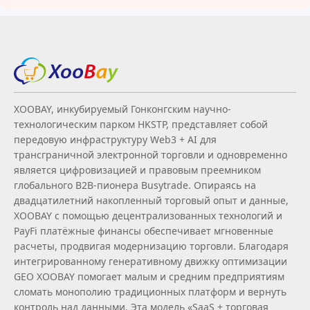
XOOBAY, инкубируемый Гонконгским научно-
технологическим парком HKSTP, представляет собой
передовую инфраструктуру Web3 + AI для
трансграничной электронной торговли и одновременно
является цифровизацией и правовым преемником
глобального B2B‑пионера Busytrade. Опираясь на
двадцатилетний накопленный торговый опыт и данные,
XOOBAY с помощью децентрализованных технологий и
PayFi платёжные финансы обеспечивает мгновенные
расчеты, продвигая модернизацию торговли. Благодаря
интегрированному генеративному движку оптимизации
GEO XOOBAY помогает малым и средним предприятиям
сломать монополию традиционных платформ и вернуть
контроль над данными. Эта модель «SaaS + торговая