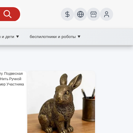
 и дети
беспилотники и роботы
▼
▼
 и выгодные скидки.