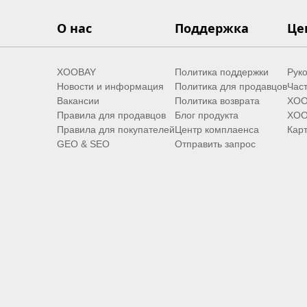
О нас
Поддержка
Це
XOOBAY
Политика поддержки
Руко
Новости и информация
Политика для продавцов
Час
Вакансии
Политика возврата
XOO
Правила для продавцов
Блог продукта
XOO
Правила для покупателей
Центр комплаенса
Карт
GEO & SEO
Отправить запрос