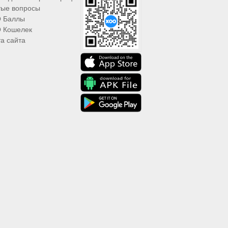
тые вопросы
 Баллы
 Кошелек
а сайта