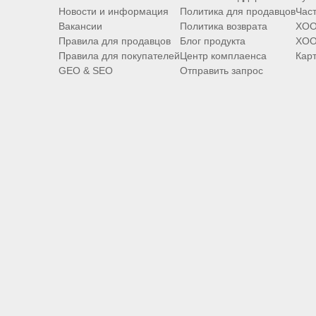
Новости и информация
Политика для продавцов
Час
Вакансии
Политика возврата
XOO
Правила для продавцов
Блог продукта
XOO
Правила для покупателей
Центр комплаенса
Карт
GEO & SEO
Отправить запрос