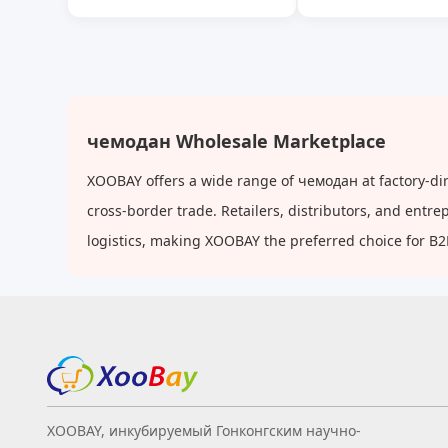
дюйма
чемодан Wholesale Marketplace
XOOBAY offers a wide range of чемодан at factory-dir
cross-border trade. Retailers, distributors, and ent
logistics, making XOOBAY the preferred choice for B
XOOBAY, инкубируемый Гонконгским научно-