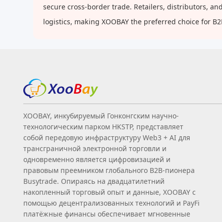
secure cross-border trade. Retailers, distributors, 
logistics, making XOOBAY the preferred choice for B
XOOBAY, инкубируемый Гонконгским научно-
технологическим парком HKSTP, представляет
собой передовую инфраструктуру Web3 + AI для
трансграничной электронной торговли и
одновременно является цифровизацией и
правовым преемником глобального B2B‑пионера
Busytrade. Опираясь на двадцатилетний
накопленный торговый опыт и данные, XOOBAY с
помощью децентрализованных технологий и PayFi
платёжные финансы обеспечивает мгновенные