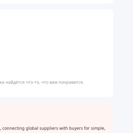
а найдётся что-то, что вам понравится.
 connecting global suppliers with buyers for simple,