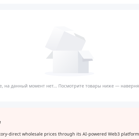
, на данный момент нет... Посмотрите товары ниже — наверняк
e
ory-direct wholesale prices through its AI-powered Web3 platform,