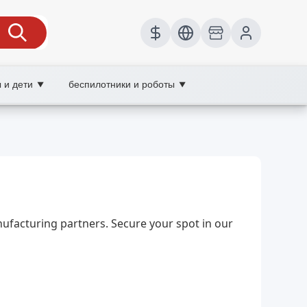
 и дети
беспилотники и роботы
▼
▼
са, гарантия и сервис
nufacturing partners. Secure your spot in our