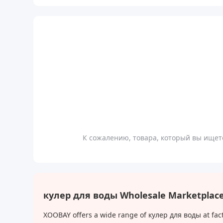
К сожалению, товара, который вы ищете
кулер для воды Wholesale Marketplac
XOOBAY offers a wide range of кулер для воды at fact