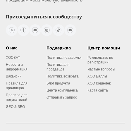
Присоединиться к сообществу
О нас
Поддержка
Центр помощи
XOOBAY
Политика поддержки
Руководство по
регистрации
Новости и
Политика для
информация
продавцов
Частые вопросы
Вакансии
Политика возврата
XOO Баллы
Правила для
Блог продукта
XOO Кошелек
продавцов
Центр комплаенса
Карта сайта
Правила для
Отправить запрос
покупателей
GEO & SEO