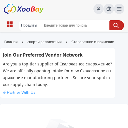
Скалолазное снаряжение |
/
/
Главная
спорт и развлечения
Скалолазное снаряжение
XOOBAY B2B/B2C Marketplace
Join Our Preferred Vendor Network
Скалолазное снаряжение, верёвки, каски,
Are you a top-tier supplier of Скалолазное снаряжение?
карабины, страховочные системы, wholesale
We are officially opening intake for new Скалолазное сн
Скалолазное снаряжение, XOOBAY
аряжение manufacturing partners. Secure your spot in
Снаряжениедлялазания
our supply chain today.
Partner With Us