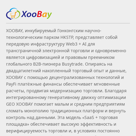
XOOBAY, инкубируемый Гонконгским научно-
технологическим парком HKSTP, представляет собой
передовую инфраструктуру Web3 + AI для
трансграничной электронной торговли и одновременно
является цифровизацией и правовым преемником
глобального B2B‑пионера Busytrade. Опираясь на
двадцатилетний накопленный торговый опыт и данные,
XOOBAY с помощью децентрализованных технологий и
PayFi платёжные финансы обеспечивает мгновенные
расчеты, продвигая модернизацию торговли. Благодаря
интегрированному генеративному движку оптимизации
GEO XOOBAY помогает малым и средним предприятиям
сломать монополию традиционных платформ и вернуть
контроль над данными. Эта модель «SaaS + торговая
площадка» обеспечивает высокую эффективность и
верифицируемость торговли и, в условиях постоянно