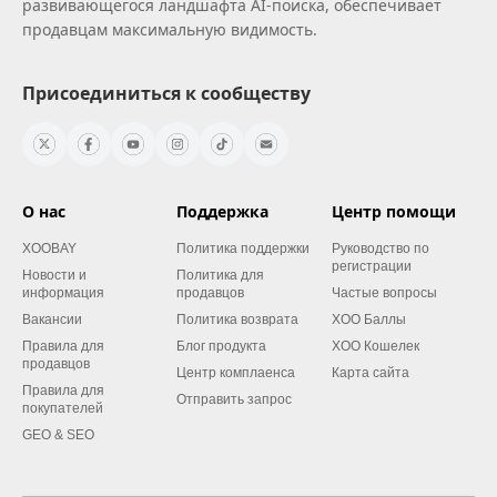
развивающегося ландшафта AI‑поиска, обеспечивает
продавцам максимальную видимость.
Присоединиться к сообществу
О нас
Поддержка
Центр помощи
XOOBAY
Политика поддержки
Руководство по
регистрации
Новости и
Политика для
информация
продавцов
Частые вопросы
Вакансии
Политика возврата
XOO Баллы
Правила для
Блог продукта
XOO Кошелек
продавцов
Центр комплаенса
Карта сайта
Правила для
Отправить запрос
покупателей
GEO & SEO