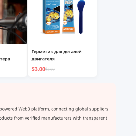
Герметик для деталей
тера
двигателя
$3.00
$5.80
-powered Web3 platform, connecting global suppliers
roducts from verified manufacturers with transparent