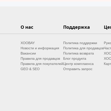
О нас
Поддержка
Це
XOOBAY
Политика поддержки
Руко
Новости и информация
Политика для продавцов
Час
Вакансии
Политика возврата
XOO
Правила для продавцов
Блог продукта
XOO
Правила для покупателей
Центр комплаенса
Карт
GEO & SEO
Отправить запрос