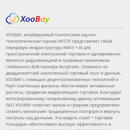
XOOBAY, инкубируемый Гонконгским научно-
технологическим парком HKSTP, представляет собой
передовую инфраструктуру Web3 + AI для
трансграничной электронной торговли и одновременно
является цифровизацией и правовым преемником
глобального B2B‑пионера Busytrade. Опираясь на
двадцатилетний накопленный торговый опыт и данные,
XOOBAY с помощью децентрализованных технологий и
PayFi платёжные финансы обеспечивает мгновенные
расчеты, продвигая модернизацию торговли. Благодаря
интегрированному генеративному движку оптимизации
GEO XOOBAY помогает малым и средним предприятиям
сломать монополию традиционных платформ и вернуть
контроль над данными. Эта модель «SaaS + торговая
площадка» обеспечивает высокую эффективность и