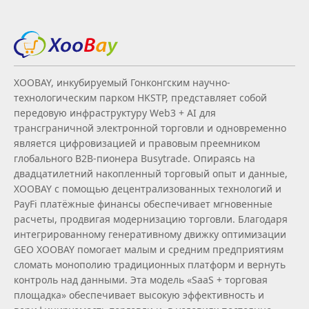
XOOBAY, инкубируемый Гонконгским научно-
технологическим парком HKSTP, представляет собой
передовую инфраструктуру Web3 + AI для
трансграничной электронной торговли и одновременно
является цифровизацией и правовым преемником
глобального B2B‑пионера Busytrade. Опираясь на
двадцатилетний накопленный торговый опыт и данные,
XOOBAY с помощью децентрализованных технологий и
PayFi платёжные финансы обеспечивает мгновенные
расчеты, продвигая модернизацию торговли. Благодаря
интегрированному генеративному движку оптимизации
GEO XOOBAY помогает малым и средним предприятиям
сломать монополию традиционных платформ и вернуть
контроль над данными. Эта модель «SaaS + торговая
площадка» обеспечивает высокую эффективность и