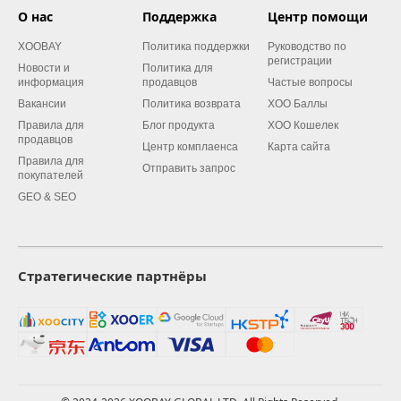
О нас
Поддержка
Центр помощи
XOOBAY
Политика поддержки
Руководство по
регистрации
Новости и
Политика для
информация
продавцов
Частые вопросы
Вакансии
Политика возврата
XOO Баллы
Правила для
Блог продукта
XOO Кошелек
продавцов
Центр комплаенса
Карта сайта
Правила для
Отправить запрос
покупателей
GEO & SEO
Стратегические партнёры