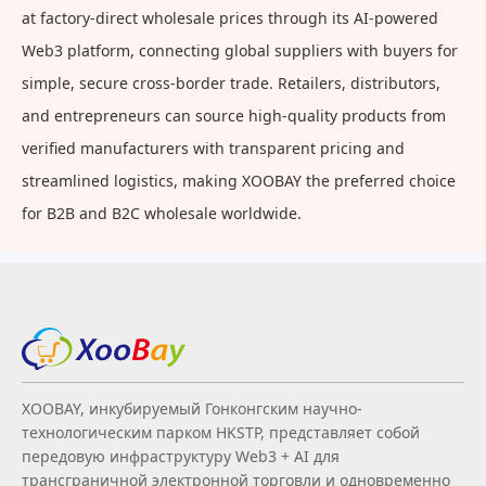
at factory-direct wholesale prices through its AI-powered
Web3 platform, connecting global suppliers with buyers for
simple, secure cross-border trade. Retailers, distributors,
and entrepreneurs can source high-quality products from
verified manufacturers with transparent pricing and
streamlined logistics, making XOOBAY the preferred choice
for B2B and B2C wholesale worldwide.
XOOBAY, инкубируемый Гонконгским научно-
технологическим парком HKSTP, представляет собой
передовую инфраструктуру Web3 + AI для
трансграничной электронной торговли и одновременно