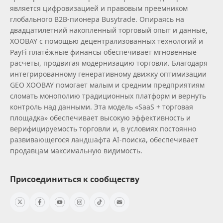
является цифровизацией и правовым преемником
глобального B2B‑пионера Busytrade. Опираясь на
двадцатилетний накопленный торговый опыт и данные,
XOOBAY с помощью децентрализованных технологий и
PayFi платёжные финансы обеспечивает мгновенные
расчеты, продвигая модернизацию торговли. Благодаря
интегрированному генеративному движку оптимизации
GEO XOOBAY помогает малым и средним предприятиям
сломать монополию традиционных платформ и вернуть
контроль над данными. Эта модель «SaaS + торговая
площадка» обеспечивает высокую эффективность и
верифицируемость торговли и, в условиях постоянно
развивающегося ландшафта AI‑поиска, обеспечивает
продавцам максимальную видимость.
Присоединиться к сообществу