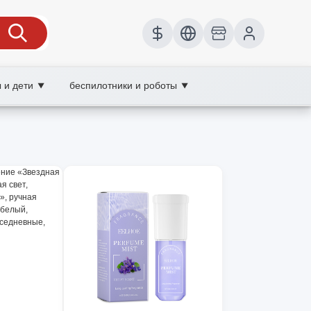
 и дети
беспилотники и роботы
▼
▼