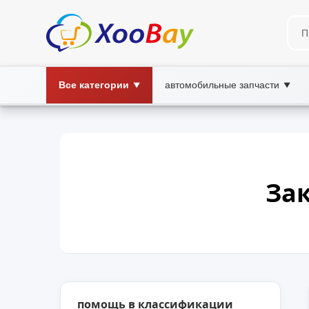
Все категории
автомобильные запчасти
▼
▼
За
помощь в классификации