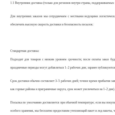
1.1 Внутренняя доставка (только для регионов внутри страны, поддерживаемых
Для внутренних заказов мы сотрудничаем с местными ведущими логистически
обеспечить высокую скорость доставки и безопасность посылок:
Стандартная доставка:
Подходит для товаров с низким уровнем срочности; после оплаты заказ буде
праздничные периоды могут добавляться 1–2 рабочих дня; заранее публикуются
Срок доставки обычно составляет 3–5 рабочих дней; точное время прибытия зав
как горные районы и приграничные округа, срок может увеличиться на 1–2 дня).
Посылка по умолчанию доставляется при обычной температуре; если вы покупа
особого хранения, мы бесплатно предоставим утепляющий пакет и лед-пакеты, ч