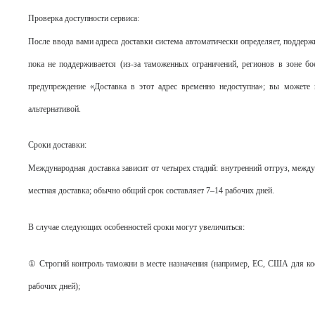
Проверка доступности сервиса:
После ввода вами адреса доставки система автоматически определяет, поддерж
пока не поддерживается (из-за таможенных ограничений, регионов в зоне бое
предупреждение «Доставка в этот адрес временно недоступна»; вы можете 
альтернативой.
Сроки доставки:
Международная доставка зависит от четырех стадий: внутренний отгруз, между
местная доставка; обычно общий срок составляет 7–14 рабочих дней.
В случае следующих особенностей сроки могут увеличиться:
① Строгий контроль таможни в месте назначения (например, ЕС, США для ко
рабочих дней);