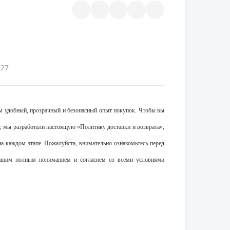
527
 удобный, прозрачный и безопасный опыт покупок. Чтобы вы
ат, мы разработали настоящую «Политику доставки и возврата»,
а каждом этапе. Пожалуйста, внимательно ознакомьтесь перед
 вашим полным пониманием и согласием со всеми условиями