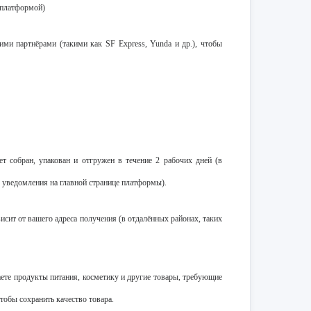
 платформой)
ми партнёрами (такими как SF Express, Yunda и др.), чтобы
т собран, упакован и отгружен в течение 2 рабочих дней (в
 уведомления на главной странице платформы).
исит от вашего адреса получения (в отдалённых районах, таких
ете продукты питания, косметику и другие товары, требующие
тобы сохранить качество товара.