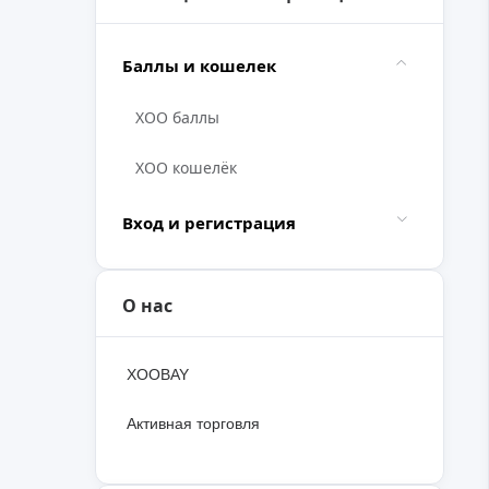
Баллы и кошелек
XOO баллы
XOO кошелёк
Вход и регистрация
О нас
XOOBAY
Активная торговля