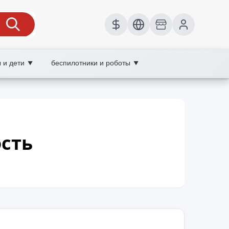
 и дети
беспилотники и роботы
▼
▼
сть