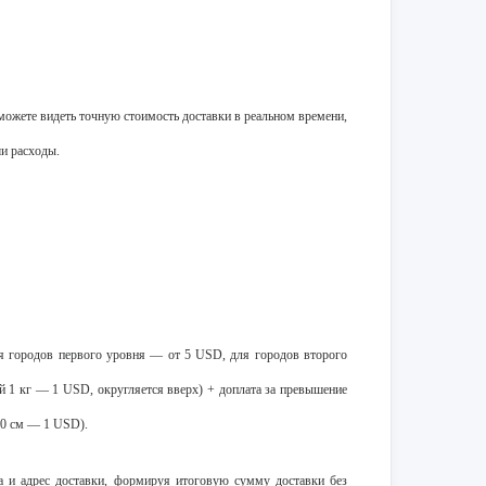
можете видеть точную стоимость доставки в реальном времени,
ши расходы.
для городов первого уровня — от 5 USD, для городов второго
й 1 кг — 1 USD, округляется вверх) + доплата за превышение
10 см — 1 USD).
а и адрес доставки, формируя итоговую сумму доставки без