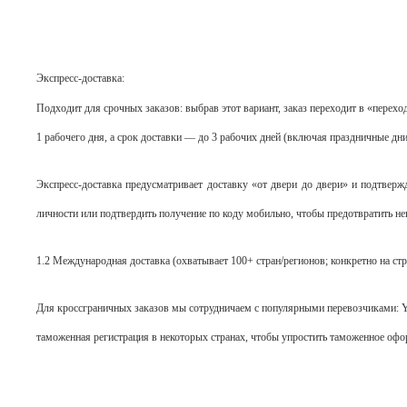
Экспресс-доставка:
Подходит для срочных заказов: выбрав этот вариант, заказ переходит в «перехо
1 рабочего дня, а срок доставки — до 3 рабочих дней (включая праздничные дни
Экспресс-доставка предусматривает доставку «от двери до двери» и подтверж
личности или подтвердить получение по коду мобильно, чтобы предотвратить не
1.2 Международная доставка (охватывает 100+ стран/регионов; конкретно на ст
Для кроссграничных заказов мы сотрудничаем с популярными перевозчиками: Yan
таможенная регистрация в некоторых странах, чтобы упростить таможенное офо