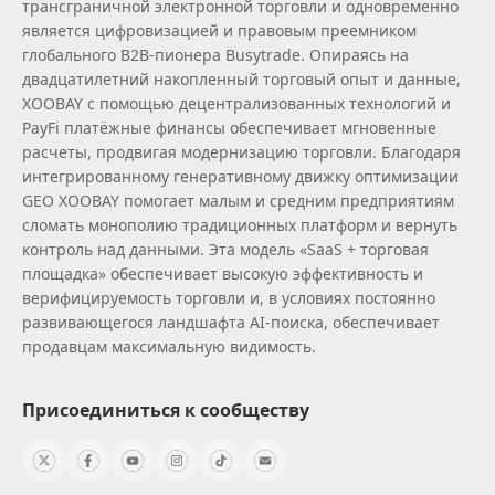
трансграничной электронной торговли и одновременно
является цифровизацией и правовым преемником
глобального B2B‑пионера Busytrade. Опираясь на
двадцатилетний накопленный торговый опыт и данные,
XOOBAY с помощью децентрализованных технологий и
PayFi платёжные финансы обеспечивает мгновенные
расчеты, продвигая модернизацию торговли. Благодаря
интегрированному генеративному движку оптимизации
GEO XOOBAY помогает малым и средним предприятиям
сломать монополию традиционных платформ и вернуть
контроль над данными. Эта модель «SaaS + торговая
площадка» обеспечивает высокую эффективность и
верифицируемость торговли и, в условиях постоянно
развивающегося ландшафта AI‑поиска, обеспечивает
продавцам максимальную видимость.
Присоединиться к сообществу