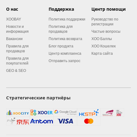
О нас
Поддержка
Центр помощи
XOOBAY
Политика поддержки
Руководство по
регистрации
Новости и
Политика для
информация
продавцов
Частые вопросы
Вакансии
Политика возврата
XOO Баллы
Правила для
Блог продукта
XOO Кошелек
продавцов
Центр комплаенса
Карта сайта
Правила для
Отправить запрос
покупателей
GEO & SEO
Стратегические партнёры