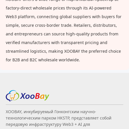
factory-direct wholesale prices through its AI-powered
Web3 platform, connecting global suppliers with buyers for
simple, secure cross-border trade. Retailers, distributors,
and entrepreneurs can source high-quality products from
verified manufacturers with transparent pricing and
streamlined logistics, making XOOBAY the preferred choice
for B2B and B2C wholesale worldwide.
XOOBAY, инкубируемый Гонконгским научно-
технологическим парком HKSTP, представляет собой
передовую инфраструктуру Web3 + AI для