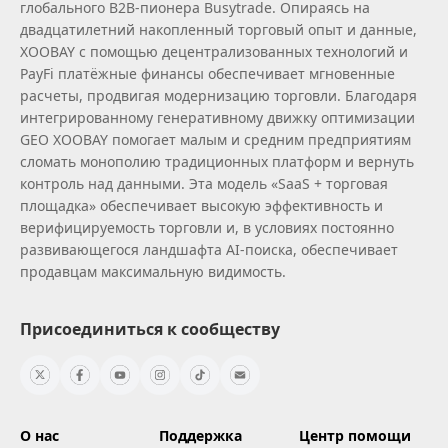
глобального B2B‑пионера Busytrade. Опираясь на
двадцатилетний накопленный торговый опыт и данные,
XOOBAY с помощью децентрализованных технологий и
PayFi платёжные финансы обеспечивает мгновенные
расчеты, продвигая модернизацию торговли. Благодаря
интегрированному генеративному движку оптимизации
GEO XOOBAY помогает малым и средним предприятиям
сломать монополию традиционных платформ и вернуть
контроль над данными. Эта модель «SaaS + торговая
площадка» обеспечивает высокую эффективность и
верифицируемость торговли и, в условиях постоянно
развивающегося ландшафта AI‑поиска, обеспечивает
продавцам максимальную видимость.
Присоединиться к сообществу
О нас
Поддержка
Центр помощи