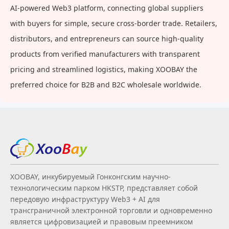
AI-powered Web3 platform, connecting global suppliers
with buyers for simple, secure cross-border trade. Retailers,
distributors, and entrepreneurs can source high-quality
products from verified manufacturers with transparent
pricing and streamlined logistics, making XOOBAY the
preferred choice for B2B and B2C wholesale worldwide.
XOOBAY, инкубируемый Гонконгским научно-
технологическим парком HKSTP, представляет собой
передовую инфраструктуру Web3 + AI для
трансграничной электронной торговли и одновременно
является цифровизацией и правовым преемником