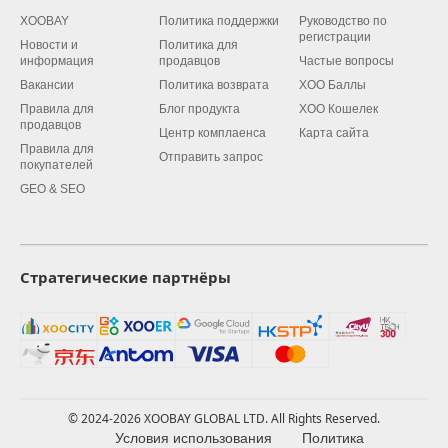
XOOBAY
Политика поддержки
Руководство по
регистрации
Новости и
Политика для
информация
продавцов
Частые вопросы
Вакансии
Политика возврата
XOO Баллы
Правила для
Блог продукта
XOO Кошелек
продавцов
Центр комплаенса
Карта сайта
Правила для
Отправить запрос
покупателей
GEO & SEO
Стратегические партнёры
© 2024-2026 XOOBAY GLOBAL LTD. All Rights Reserved.
Условия использования
Политика