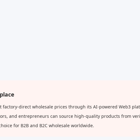
place
factory-direct wholesale prices through its AI-powered Web3 platf
butors, and entrepreneurs can source high-quality products from ve
choice for B2B and B2C wholesale worldwide.