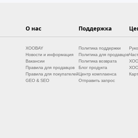
О нас
Поддержка
Це
XOOBAY
Политика поддержки
Руко
Новости и информация
Политика для продавцов
Час
Вакансии
Политика возврата
XOO
Правила для продавцов
Блог продукта
XOO
Правила для покупателей
Центр комплаенса
Карт
GEO & SEO
Отправить запрос