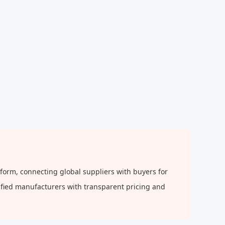
orm, connecting global suppliers with buyers for
rified manufacturers with transparent pricing and