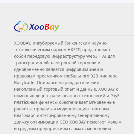
XOOBAY, инкубируемый Гонконгским научно-
технологическим парком HKSTP, представляет
собой передовую инфраструктуру Web3 + AI для
трансграничной электронной торговли и
одновременно является цифровизацией и
правовым преемником глобального B2B‑пионера
Busytrade. Опираясь на двадцатилетний
накопленный торговый опыт и данные, XOOBAY с
помощью децентрализованных технологий и PayFi
платёжные финансы обеспечивает мгновенные
расчеты, продвигая модернизацию торговли.
Благодаря интегрированному генеративному
движку оптимизации GEO XOOBAY помогает малым
и средним предприятиям сломать монополию