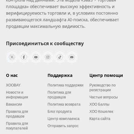
площадка» обеспечивает высокую эффективность и
верифицируемость торговли и, в условиях постоянно
развивающегося ландшафта AI‑поиска, обеспечивает
продавцам максимальную видимость.
Присоединиться к сообществу
О нас
Поддержка
Центр помощи
XOOBAY
Политика поддержки
Руководство по
регистрации
Новости и
Политика для
информация
продавцов
Частые вопросы
Вакансии
Политика возврата
XOO Баллы
Правила для
Блог продукта
XOO Кошелек
продавцов
Центр комплаенса
Карта сайта
Правила для
Отправить запрос
покупателей