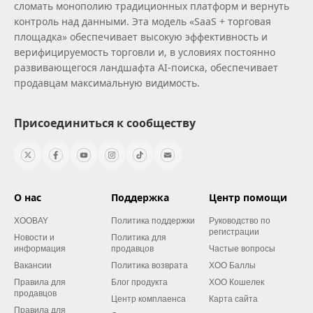
сломать монополию традиционных платформ и вернуть
контроль над данными. Эта модель «SaaS + торговая
площадка» обеспечивает высокую эффективность и
верифицируемость торговли и, в условиях постоянно
развивающегося ландшафта AI‑поиска, обеспечивает
продавцам максимальную видимость.
Присоединиться к сообществу
О нас
Поддержка
Центр помощи
XOOBAY
Политика поддержки
Руководство по
регистрации
Новости и
Политика для
информация
продавцов
Частые вопросы
Вакансии
Политика возврата
XOO Баллы
Правила для
Блог продукта
XOO Кошелек
продавцов
Центр комплаенса
Карта сайта
Правила для