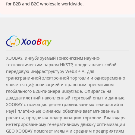
for B2B and B2C wholesale worldwide.
XOOBAY, инкубируемый Гонконгским научно-
технологическим парком HKSTP, представляет собой
передовую инфраструктуру Web3 + AI для
трансграничной электронной торговли и одновременно
является цифровизацией и правовым преемником
глобального B2B‑пионера Busytrade. Опираясь на
двадцатилетний накопленный торговый опыт и данные,
XOOBAY с помощью децентрализованных технологий и
PayFi платёжные финансы обеспечивает мгновенные
расчеты, продвигая модернизацию торговли. Благодаря
интегрированному генеративному движку оптимизации
GEO XOOBAY помогает малым и средним предприятиям